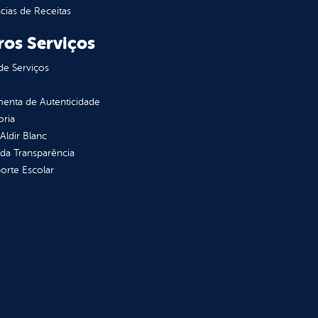
ias de Receitas
ros Serviços
de Serviços
enta de Autenticidade
oria
 Aldir Blanc
 da Transparência
orte Escolar