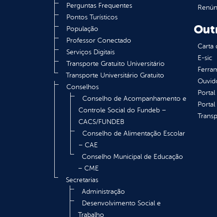
Perguntas Frequentes
Renúnc
Pontos Turísticos
Out
População
Professor Conectado
Carta 
Serviços Digitais
E-sic
Transporte Gratuito Universitário
Ferram
Transporte Universitário Gratuito
Ouvid
Conselhos
Portal
Conselho de Acompanhamento e
Portal
Controle Social do Fundeb –
Transp
CACS/FUNDEB
Conselho de Alimentação Escolar
– CAE
Conselho Municipal de Educação
– CME
Secretarias
Administração
Desenvolvimento Social e
Trabalho