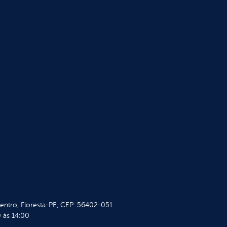
Centro, Floresta-PE, CEP: 56402-051
 às 14:00