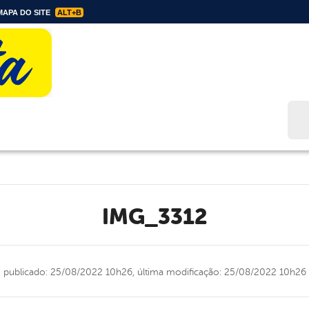
APA DO SITE
ALT+B
Bus
IMG_3312
publicado: 25/08/2022 10h26,
última modificação: 25/08/2022 10h26