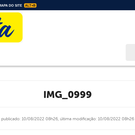
APA DO SITE
ALT+B
Bus
IMG_0999
publicado: 10/08/2022 08h26,
última modificação: 10/08/2022 08h26