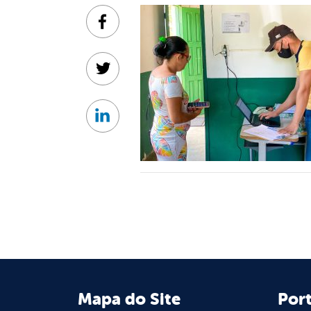
Facebook
Twitter
Linkedin
Mapa do Site
Port