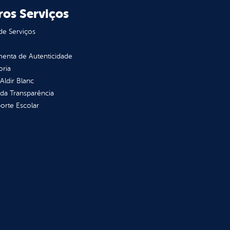
ros Serviços
de Serviços
enta de Autenticidade
oria
 Aldir Blanc
 da Transparência
orte Escolar