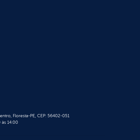
Centro, Floresta-PE, CEP: 56402-051
 às 14:00