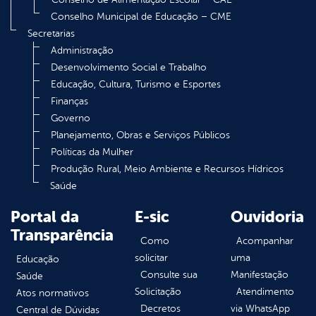
Conselho Municipal de Educação – CME
Secretarias
Administração
Desenvolvimento Social e Trabalho
Educação, Cultura, Turismo e Esportes
Finanças
Governo
Planejamento, Obras e Serviços Públicos
Políticas da Mulher
Produção Rural, Meio Ambiente e Recursos Hídricos
Saúde
Portal da
E-sic
Ouvidoria
Transparência
Como
Acompanhar
solicitar
uma
Educação
Consulte sua
Manifestação
Saúde
Solicitação
Atendimento
Atos normativos
Decretos
via WhatsApp
Central de Dúvidas