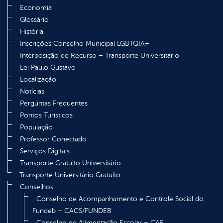
Economia
Glossário
História
Inscrições Conselho Municipal LGBTQIA+
Interposição de Recurso – Transporte Universitário
Lei Paulo Gustavo
Localização
Notícias
Perguntas Frequentes
Pontos Turísticos
População
Professor Conectado
Serviços Digitais
Transporte Gratuito Universitário
Transporte Universitário Gratuito
Conselhos
Conselho de Acompanhamento e Controle Social do
Fundeb – CACS/FUNDEB
Conselho de Alimentação Escolar – CAE