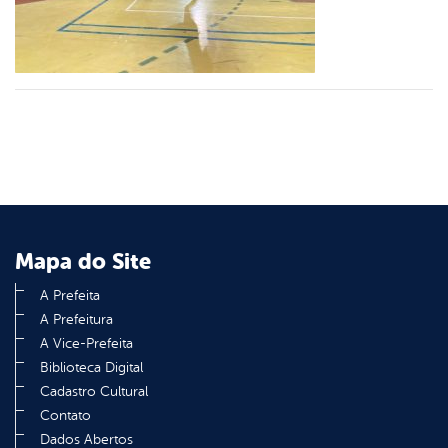
din
Mapa do Site
A Prefeita
A Prefeitura
A Vice-Prefeita
Biblioteca Digital
Cadastro Cultural
Contato
Dados Abertos