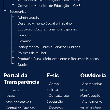
Conselho Municipal de Educação – CME
Secretarias
Administração
Desenvolvimento Social e Trabalho
Educação, Cultura, Turismo e Esportes
Finanças
Governo
Planejamento, Obras e Serviços Públicos
Políticas da Mulher
Produção Rural, Meio Ambiente e Recursos Hídricos
Saúde
Portal da
E-sic
Ouvidoria
Transparência
Como
Acompanhar
solicitar
uma
Educação
Consulte sua
Manifestação
Saúde
Solicitação
Atendimento
Atos normativos
Decretos
via WhatsApp
Central de Dúvidas