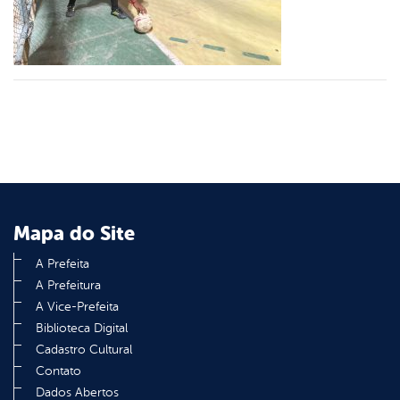
din
Mapa do Site
A Prefeita
A Prefeitura
A Vice-Prefeita
Biblioteca Digital
Cadastro Cultural
Contato
Dados Abertos