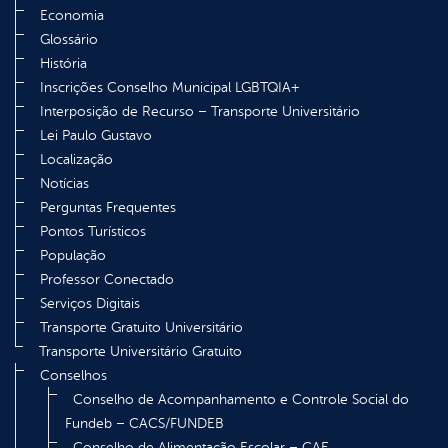
Economia
Glossário
História
Inscrições Conselho Municipal LGBTQIA+
Interposição de Recurso – Transporte Universitário
Lei Paulo Gustavo
Localização
Notícias
Perguntas Frequentes
Pontos Turísticos
População
Professor Conectado
Serviços Digitais
Transporte Gratuito Universitário
Transporte Universitário Gratuito
Conselhos
Conselho de Acompanhamento e Controle Social do
Fundeb – CACS/FUNDEB
Conselho de Alimentação Escolar – CAE