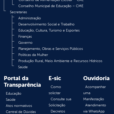
Conselho Municipal de Educação – CME
Secretarias
Administração
Desenvolvimento Social e Trabalho
Educação, Cultura, Turismo e Esportes
Finanças
Governo
Planejamento, Obras e Serviços Públicos
Políticas da Mulher
Produção Rural, Meio Ambiente e Recursos Hídricos
Saúde
Portal da
E-sic
Ouvidoria
Transparência
Como
Acompanhar
solicitar
uma
Educação
Consulte sua
Manifestação
Saúde
Solicitação
Atendimento
Atos normativos
Decretos
via WhatsApp
Central de Dúvidas