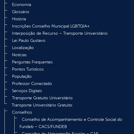
Economia
Glossário
História
Inscrições Conselho Municipal LGBTQIA+
Interposição de Recurso – Transporte Universitário
Lei Paulo Gustavo
Localização
Notícias
Perguntas Frequentes
Pontos Turísticos
População
Professor Conectado
Serviços Digitais
Transporte Gratuito Universitário
Transporte Universitário Gratuito
Conselhos
Conselho de Acompanhamento e Controle Social do
Fundeb – CACS/FUNDEB
Conselho de Alimentação Escolar – CAE