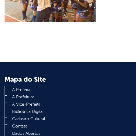
din
Mapa do Site
A Prefeita
A Prefeitura
A Vice-Prefeita
Biblioteca Digital
Cadastro Cultural
Contato
Dados Abertos