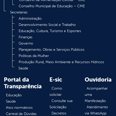
Conselho Municipal de Educação – CME
Secretarias
Administração
Desenvolvimento Social e Trabalho
Educação, Cultura, Turismo e Esportes
Finanças
Governo
Planejamento, Obras e Serviços Públicos
Políticas da Mulher
Produção Rural, Meio Ambiente e Recursos Hídricos
Saúde
Portal da
E-sic
Ouvidoria
Transparência
Como
Acompanhar
solicitar
uma
Educação
Consulte sua
Manifestação
Saúde
Solicitação
Atendimento
Atos normativos
Decretos
via WhatsApp
Central de Dúvidas