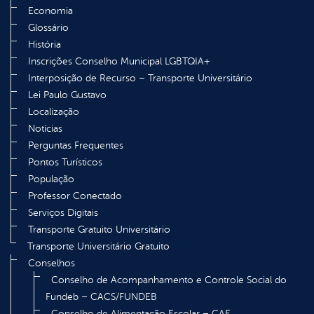
Economia
Glossário
História
Inscrições Conselho Municipal LGBTQIA+
Interposição de Recurso – Transporte Universitário
Lei Paulo Gustavo
Localização
Notícias
Perguntas Frequentes
Pontos Turísticos
População
Professor Conectado
Serviços Digitais
Transporte Gratuito Universitário
Transporte Universitário Gratuito
Conselhos
Conselho de Acompanhamento e Controle Social do
Fundeb – CACS/FUNDEB
Conselho de Alimentação Escolar – CAE