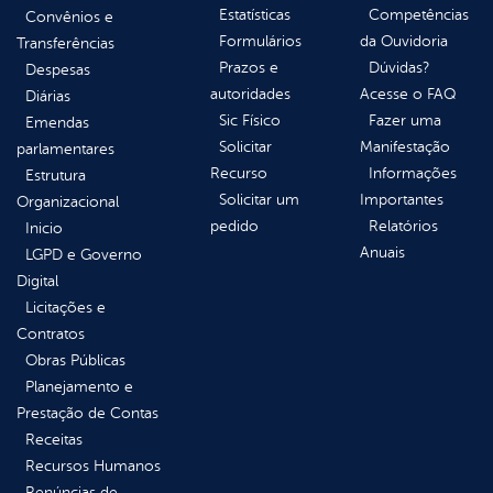
Estatísticas
Competências
Convênios e
Formulários
da Ouvidoria
Transferências
Prazos e
Dúvidas?
Despesas
autoridades
Acesse o FAQ
Diárias
Sic Físico
Fazer uma
Emendas
Solicitar
Manifestação
parlamentares
Recurso
Informações
Estrutura
Solicitar um
Importantes
Organizacional
pedido
Relatórios
Inicio
Anuais
LGPD e Governo
Digital
Licitações e
Contratos
Obras Públicas
Planejamento e
Prestação de Contas
Receitas
Recursos Humanos
Renúncias de