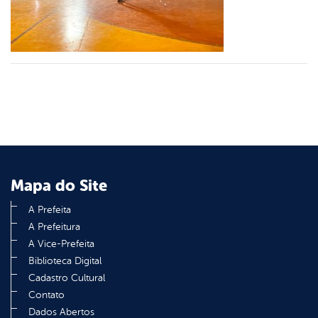
din
Mapa do Site
A Prefeita
A Prefeitura
A Vice-Prefeita
Biblioteca Digital
Cadastro Cultural
Contato
Dados Abertos