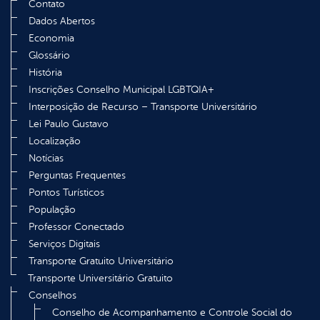
Contato
Dados Abertos
Economia
Glossário
História
Inscrições Conselho Municipal LGBTQIA+
Interposição de Recurso – Transporte Universitário
Lei Paulo Gustavo
Localização
Notícias
Perguntas Frequentes
Pontos Turísticos
População
Professor Conectado
Serviços Digitais
Transporte Gratuito Universitário
Transporte Universitário Gratuito
Conselhos
Conselho de Acompanhamento e Controle Social do