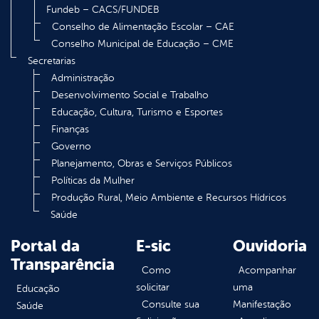
Fundeb – CACS/FUNDEB
Conselho de Alimentação Escolar – CAE
Conselho Municipal de Educação – CME
Secretarias
Administração
Desenvolvimento Social e Trabalho
Educação, Cultura, Turismo e Esportes
Finanças
Governo
Planejamento, Obras e Serviços Públicos
Políticas da Mulher
Produção Rural, Meio Ambiente e Recursos Hídricos
Saúde
Portal da
E-sic
Ouvidoria
Transparência
Como
Acompanhar
solicitar
uma
Educação
Consulte sua
Manifestação
Saúde