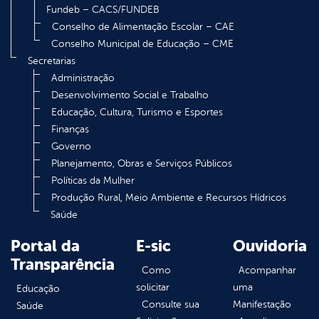
Fundeb – CACS/FUNDEB
Conselho de Alimentação Escolar – CAE
Conselho Municipal de Educação – CME
Secretarias
Administração
Desenvolvimento Social e Trabalho
Educação, Cultura, Turismo e Esportes
Finanças
Governo
Planejamento, Obras e Serviços Públicos
Políticas da Mulher
Produção Rural, Meio Ambiente e Recursos Hídricos
Saúde
Portal da
E-sic
Ouvidoria
Transparência
Como
Acompanhar
solicitar
uma
Educação
Consulte sua
Manifestação
Saúde