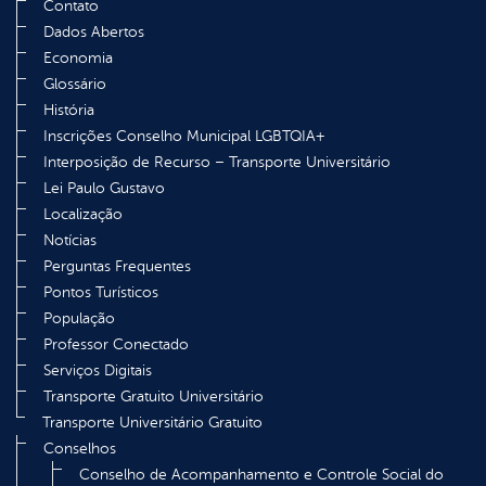
Contato
Dados Abertos
Economia
Glossário
História
Inscrições Conselho Municipal LGBTQIA+
Interposição de Recurso – Transporte Universitário
Lei Paulo Gustavo
Localização
Notícias
Perguntas Frequentes
Pontos Turísticos
População
Professor Conectado
Serviços Digitais
Transporte Gratuito Universitário
Transporte Universitário Gratuito
Conselhos
Conselho de Acompanhamento e Controle Social do