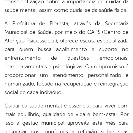
conscientização sobre a importância de cuidar da
book
saúde mental, assim como cuida-se da saúde física.
A Prefeitura de Floresta, através da Secretaria
er
Municipal de Saúde, por meio do CAPS (Centro de
Atenção Psicossocial), oferece escuta especializada
din
para quem busca acolhimento e suporte no
enfrentamento de questões emocionais,
comportamentais e psicológicas. O compromisso é
proporcionar um atendimento personalizado e
humanizado, focado na recuperação e reintegração
social de cada indivíduo.
Cuidar da saúde mental é essencial para viver com
mais equilíbrio, qualidade de vida e bem-estar. Por
isso a gestão municipal aproveita este mês para
despertar nos munícipes a reflexão sobre suas