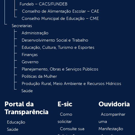
Fundeb – CACS/FUNDEB
Conselho de Alimentação Escolar – CAE
Conselho Municipal de Educação – CME
Secretarias
Administração
Desenvolvimento Social e Trabalho
Educação, Cultura, Turismo e Esportes
Finanças
Governo
Planejamento, Obras e Serviços Públicos
Políticas da Mulher
Produção Rural, Meio Ambiente e Recursos Hídricos
Saúde
Portal da
E-sic
Ouvidoria
Transparência
Como
Acompanhar
solicitar
uma
Educação
Consulte sua
Manifestação
Saúde