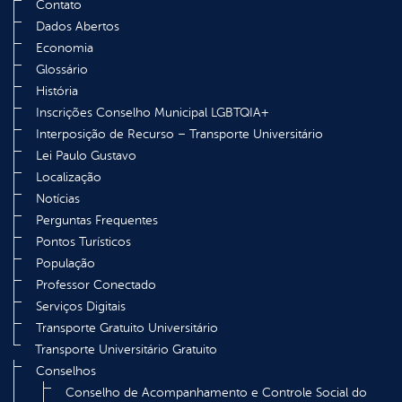
Contato
Dados Abertos
Economia
Glossário
História
Inscrições Conselho Municipal LGBTQIA+
Interposição de Recurso – Transporte Universitário
Lei Paulo Gustavo
Localização
Notícias
Perguntas Frequentes
Pontos Turísticos
População
Professor Conectado
Serviços Digitais
Transporte Gratuito Universitário
Transporte Universitário Gratuito
Conselhos
Conselho de Acompanhamento e Controle Social do