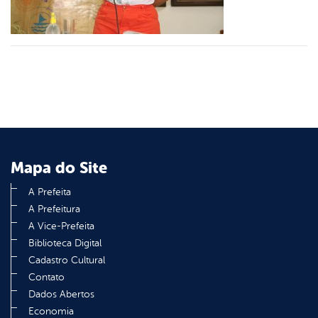
din
Mapa do Site
A Prefeita
A Prefeitura
A Vice-Prefeita
Biblioteca Digital
Cadastro Cultural
Contato
Dados Abertos
Economia