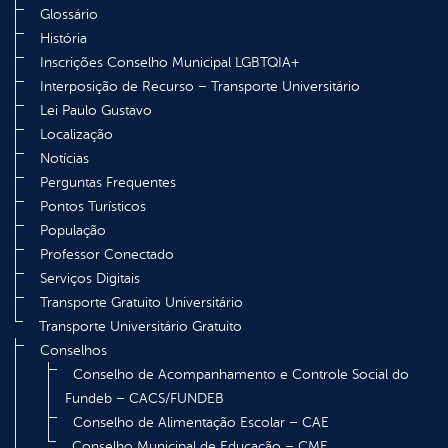
Glossário
História
Inscrições Conselho Municipal LGBTQIA+
Interposição de Recurso – Transporte Universitário
Lei Paulo Gustavo
Localização
Notícias
Perguntas Frequentes
Pontos Turísticos
População
Professor Conectado
Serviços Digitais
Transporte Gratuito Universitário
Transporte Universitário Gratuito
Conselhos
Conselho de Acompanhamento e Controle Social do
Fundeb – CACS/FUNDEB
Conselho de Alimentação Escolar – CAE
Conselho Municipal de Educação – CME