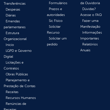
Formulários
da Ouvidoria
Transferências
Prazos e
Dúvidas?
Despesas
autoridades
Acesse o FAQ
Diárias
Sic Físico
Fazer uma
Emendas
Solicitar
Manifestação
parlamentares
Recurso
Informações
Estrutura
Solicitar um
Importantes
Organizacional
pedido
Relatórios
Inicio
Anuais
LGPD e Governo
Digital
Licitações e
Contratos
Obras Públicas
Planejamento e
Prestação de Contas
Receitas
Recursos Humanos
Renúncias de
Receitas