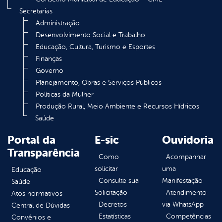
Secretarias
Administração
Desenvolvimento Social e Trabalho
Educação, Cultura, Turismo e Esportes
Finanças
Governo
Planejamento, Obras e Serviços Públicos
Políticas da Mulher
Produção Rural, Meio Ambiente e Recursos Hídricos
Saúde
Portal da
E-sic
Ouvidoria
Transparência
Como
Acompanhar
solicitar
uma
Educação
Consulte sua
Manifestação
Saúde
Solicitação
Atendimento
Atos normativos
Decretos
via WhatsApp
Central de Dúvidas
Estatísticas
Competências
Convênios e