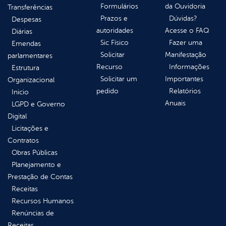
Formulários
da Ouvidoria
Transferências
Prazos e
Dúvidas?
Despesas
autoridades
Acesse o FAQ
Diárias
Sic Físico
Fazer uma
Emendas
Solicitar
Manifestação
parlamentares
Recurso
Informações
Estrutura
Solicitar um
Importantes
Organizacional
pedido
Relatórios
Inicio
Anuais
LGPD e Governo
Digital
Licitações e
Contratos
Obras Públicas
Planejamento e
Prestação de Contas
Receitas
Recursos Humanos
Renúncias de
Receitas