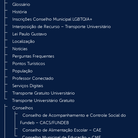
Glossário
História
Inscrições Conselho Municipal LGBTQIA+
Interposição de Recurso – Transporte Universitário
Lei Paulo Gustavo
Localização
Notícias
Perguntas Frequentes
Pontos Turísticos
População
Professor Conectado
Serviços Digitais
Transporte Gratuito Universitário
Transporte Universitário Gratuito
Conselhos
Conselho de Acompanhamento e Controle Social do
Fundeb – CACS/FUNDEB
Conselho de Alimentação Escolar – CAE
Conselho Municipal de Educação – CME