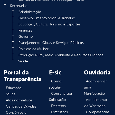
Secretarias
Administração
Desenvolvimento Social e Trabalho
Educação, Cultura, Turismo e Esportes
Finanças
Governo
Planejamento, Obras e Serviços Públicos
Políticas da Mulher
Produção Rural, Meio Ambiente e Recursos Hídricos
Saúde
Portal da
E-sic
Ouvidoria
Transparência
Como
Acompanhar
solicitar
uma
Educação
Consulte sua
Manifestação
Saúde
Solicitação
Atendimento
Atos normativos
Decretos
via WhatsApp
Central de Dúvidas
Estatísticas
Competências
Convênios e