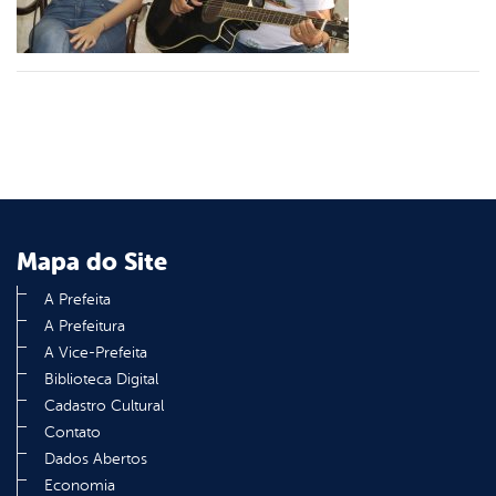
din
Mapa do Site
A Prefeita
A Prefeitura
A Vice-Prefeita
Biblioteca Digital
Cadastro Cultural
Contato
Dados Abertos
Economia