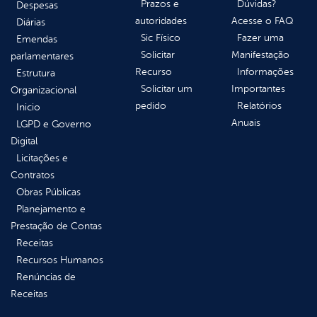
Prazos e
Dúvidas?
Despesas
autoridades
Acesse o FAQ
Diárias
Sic Físico
Fazer uma
Emendas
Solicitar
Manifestação
parlamentares
Recurso
Informações
Estrutura
Solicitar um
Importantes
Organizacional
pedido
Relatórios
Inicio
Anuais
LGPD e Governo
Digital
Licitações e
Contratos
Obras Públicas
Planejamento e
Prestação de Contas
Receitas
Recursos Humanos
Renúncias de
Receitas