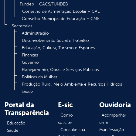
Fundeb – CACS/FUNDEB
Conselho de Alimentação Escolar – CAE
Conselho Municipal de Educação – CME
Secretarias
Administração
Desenvolvimento Social e Trabalho
Educação, Cultura, Turismo e Esportes
Finanças
Governo
Planejamento, Obras e Serviços Públicos
Políticas da Mulher
Produção Rural, Meio Ambiente e Recursos Hídricos
Saúde
Portal da
E-sic
Ouvidoria
Transparência
Como
Acompanhar
solicitar
uma
Educação
Consulte sua
Manifestação
Saúde