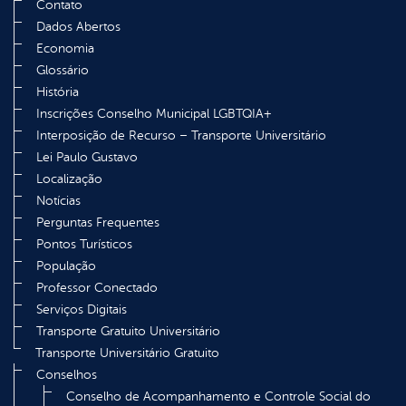
Contato
Dados Abertos
Economia
Glossário
História
Inscrições Conselho Municipal LGBTQIA+
Interposição de Recurso – Transporte Universitário
Lei Paulo Gustavo
Localização
Notícias
Perguntas Frequentes
Pontos Turísticos
População
Professor Conectado
Serviços Digitais
Transporte Gratuito Universitário
Transporte Universitário Gratuito
Conselhos
Conselho de Acompanhamento e Controle Social do