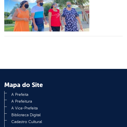
er
din
Mapa do Site
A Prefeita
A Prefeitura
A Vice-Prefeita
Biblioteca Digital
Cadastro Cultural