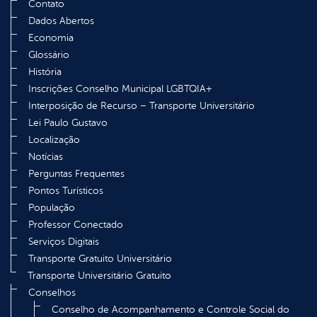
Contato
Dados Abertos
Economia
Glossário
História
Inscrições Conselho Municipal LGBTQIA+
Interposição de Recurso – Transporte Universitário
Lei Paulo Gustavo
Localização
Notícias
Perguntas Frequentes
Pontos Turísticos
População
Professor Conectado
Serviços Digitais
Transporte Gratuito Universitário
Transporte Universitário Gratuito
Conselhos
Conselho de Acompanhamento e Controle Social do