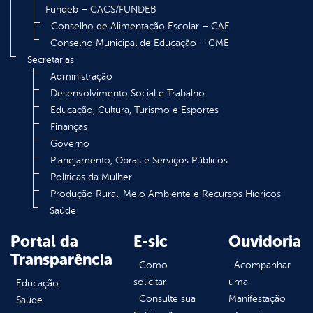
Fundeb – CACS/FUNDEB
Conselho de Alimentação Escolar – CAE
Conselho Municipal de Educação – CME
Secretarias
Administração
Desenvolvimento Social e Trabalho
Educação, Cultura, Turismo e Esportes
Finanças
Governo
Planejamento, Obras e Serviços Públicos
Políticas da Mulher
Produção Rural, Meio Ambiente e Recursos Hídricos
Saúde
Portal da
E-sic
Ouvidoria
Transparência
Como
Acompanhar
solicitar
uma
Educação
Consulte sua
Manifestação
Saúde