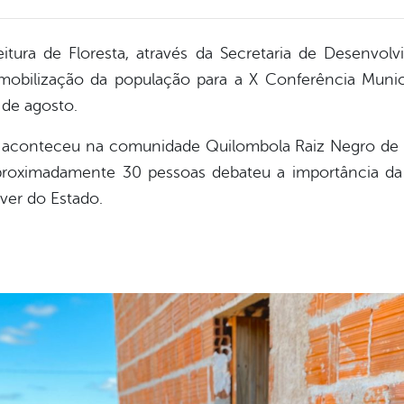
efeitura de Floresta, através da Secretaria de Desenvol
mobilização da população para a X Conferência Munici
 de agosto.
 aconteceu na comunidade Quilombola Raiz Negro de Pa
roximadamente 30 pessoas debateu a importância da Po
ver do Estado.