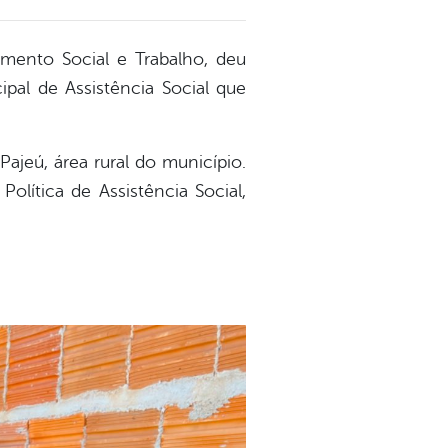
vimento Social e Trabalho, deu
pal de Assistência Social que
jeú, área rural do município.
lítica de Assistência Social,