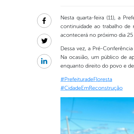
Nesta quarta-feira (11), a Pr
Facebook
continuidade ao trabalho de 
acontecerá no próximo dia 25
Twitter
Dessa vez, a Pré-Conferência
Na ocasião, um público de ap
Linkedin
enquanto direito do povo e de
#PrefeituradeFloresta
#CidadeEmReconstrução