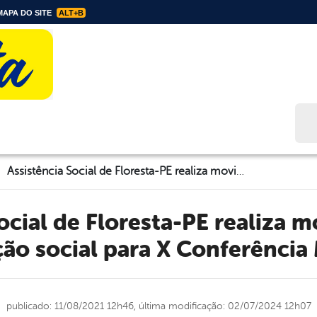
APA DO SITE
ALT+B
Bus
Assistência Social de Floresta-PE realiza movimentos de mobilização social para X Conferência Municipal
ão social para X Conferência
publicado: 11/08/2021 12h46,
última modificação: 02/07/2024 12h07