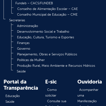
Fundeb – CACS/FUNDEB
Conselho de Alimentação Escolar – CAE
Conselho Municipal de Educação – CME
Secretarias
Administração
Desenvolvimento Social e Trabalho
Educação, Cultura, Turismo e Esportes
Finanças
Governo
Planejamento, Obras e Serviços Públicos
Políticas da Mulher
Produção Rural, Meio Ambiente e Recursos Hídricos
Saúde
Portal da
E-sic
Ouvidoria
Transparência
Como
Acompanhar
solicitar
uma
Educação
Consulte sua
Manifestação
Saúde