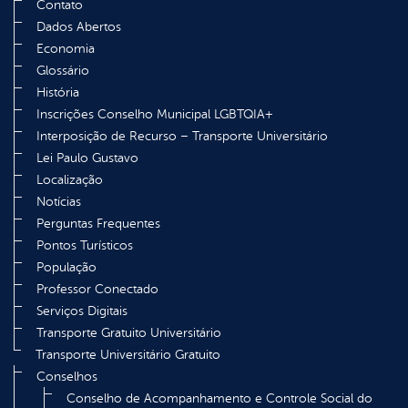
Contato
Dados Abertos
Economia
Glossário
História
Inscrições Conselho Municipal LGBTQIA+
Interposição de Recurso – Transporte Universitário
Lei Paulo Gustavo
Localização
Notícias
Perguntas Frequentes
Pontos Turísticos
População
Professor Conectado
Serviços Digitais
Transporte Gratuito Universitário
Transporte Universitário Gratuito
Conselhos
Conselho de Acompanhamento e Controle Social do