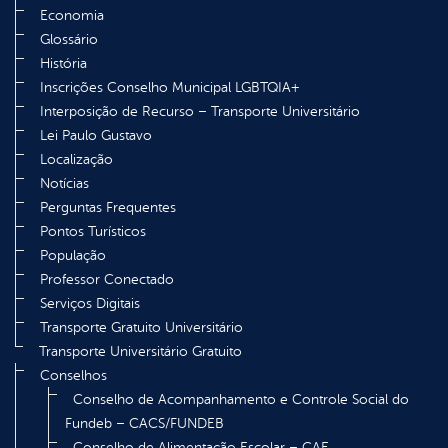
Economia
Glossário
História
Inscrições Conselho Municipal LGBTQIA+
Interposição de Recurso – Transporte Universitário
Lei Paulo Gustavo
Localização
Notícias
Perguntas Frequentes
Pontos Turísticos
População
Professor Conectado
Serviços Digitais
Transporte Gratuito Universitário
Transporte Universitário Gratuito
Conselhos
Conselho de Acompanhamento e Controle Social do
Fundeb – CACS/FUNDEB
Conselho de Alimentação Escolar – CAE