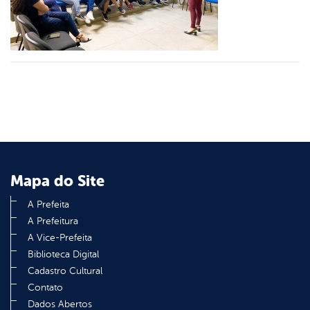
din
Mapa do Site
A Prefeita
A Prefeitura
A Vice-Prefeita
Biblioteca Digital
Cadastro Cultural
Contato
Dados Abertos