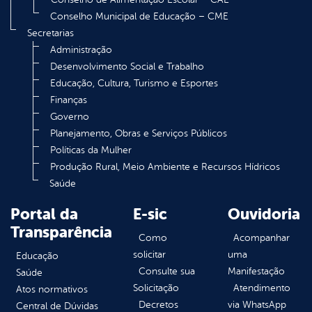
Conselho Municipal de Educação – CME
Secretarias
Administração
Desenvolvimento Social e Trabalho
Educação, Cultura, Turismo e Esportes
Finanças
Governo
Planejamento, Obras e Serviços Públicos
Políticas da Mulher
Produção Rural, Meio Ambiente e Recursos Hídricos
Saúde
Portal da
E-sic
Ouvidoria
Transparência
Como
Acompanhar
solicitar
uma
Educação
Consulte sua
Manifestação
Saúde
Solicitação
Atendimento
Atos normativos
Decretos
via WhatsApp
Central de Dúvidas