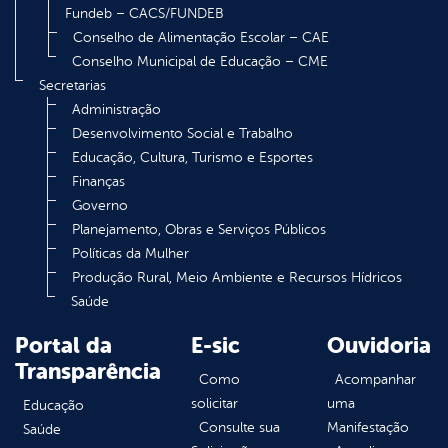
Fundeb – CACS/FUNDEB
Conselho de Alimentação Escolar – CAE
Conselho Municipal de Educação – CME
Secretarias
Administração
Desenvolvimento Social e Trabalho
Educação, Cultura, Turismo e Esportes
Finanças
Governo
Planejamento, Obras e Serviços Públicos
Políticas da Mulher
Produção Rural, Meio Ambiente e Recursos Hídricos
Saúde
Portal da
E-sic
Ouvidoria
Transparência
Como
Acompanhar
solicitar
uma
Educação
Consulte sua
Manifestação
Saúde