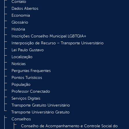
Contato
Dados Abertos
Economia
Glossário
História
Inscrições Conselho Municipal LGBTQIA+
Interposição de Recurso – Transporte Universitário
Lei Paulo Gustavo
Localização
Notícias
Perguntas Frequentes
Pontos Turísticos
População
Professor Conectado
Serviços Digitais
Transporte Gratuito Universitário
Transporte Universitário Gratuito
Conselhos
Conselho de Acompanhamento e Controle Social do