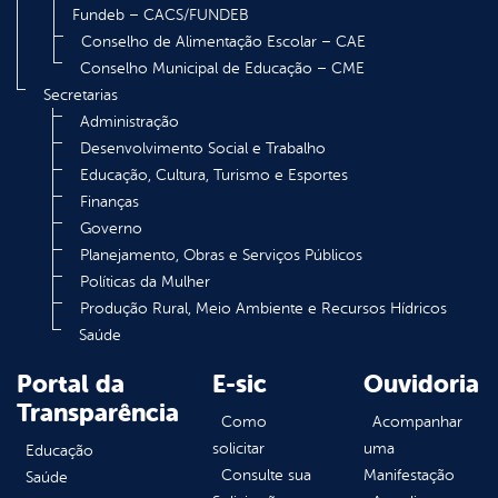
Fundeb – CACS/FUNDEB
Conselho de Alimentação Escolar – CAE
Conselho Municipal de Educação – CME
Secretarias
Administração
Desenvolvimento Social e Trabalho
Educação, Cultura, Turismo e Esportes
Finanças
Governo
Planejamento, Obras e Serviços Públicos
Políticas da Mulher
Produção Rural, Meio Ambiente e Recursos Hídricos
Saúde
Portal da
E-sic
Ouvidoria
Transparência
Como
Acompanhar
solicitar
uma
Educação
Consulte sua
Manifestação
Saúde