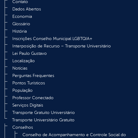
Contato
Dados Abertos
Economia
Glossário
História
Inscrições Conselho Municipal LGBTQIA+
Interposição de Recurso – Transporte Universitário
Lei Paulo Gustavo
Localização
Notícias
Perguntas Frequentes
Pontos Turísticos
População
Professor Conectado
Serviços Digitais
Transporte Gratuito Universitário
Transporte Universitário Gratuito
Conselhos
Conselho de Acompanhamento e Controle Social do