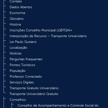
Contato
Dados Abertos
Economia
Glossário
História
Inscrições Conselho Municipal LGBTQIA+
Interposição de Recurso – Transporte Universitário
Lei Paulo Gustavo
Localização
Notícias
Perguntas Frequentes
Pontos Turísticos
População
Professor Conectado
Serviços Digitais
Transporte Gratuito Universitário
Transporte Universitário Gratuito
Conselhos
Conselho de Acompanhamento e Controle Social do