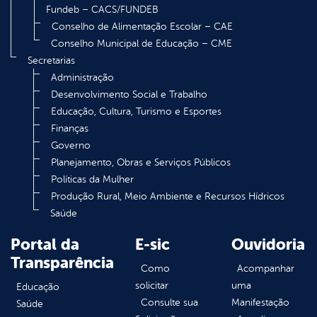
Fundeb – CACS/FUNDEB
Conselho de Alimentação Escolar – CAE
Conselho Municipal de Educação – CME
Secretarias
Administração
Desenvolvimento Social e Trabalho
Educação, Cultura, Turismo e Esportes
Finanças
Governo
Planejamento, Obras e Serviços Públicos
Políticas da Mulher
Produção Rural, Meio Ambiente e Recursos Hídricos
Saúde
Portal da
E-sic
Ouvidoria
Transparência
Como
Acompanhar
solicitar
uma
Educação
Consulte sua
Manifestação
Saúde