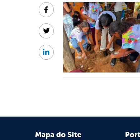
Facebook
Twitter
Linkedin
Mapa do Site
Port