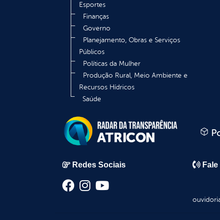
Esportes
Finanças
Governo
Planejamento, Obras e Serviços
Públicos
Políticas da Mulher
Produção Rural, Meio Ambiente e
Recursos Hídricos
Saúde
Po
Redes Sociais
Fale
ouvidori