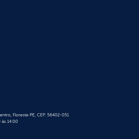
Centro, Floresta-PE, CEP: 56402-051
 às 14:00