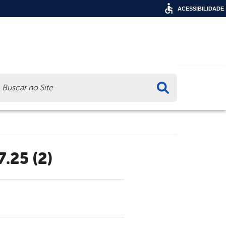
ACESSIBILIDADE
ca
.25 (2)