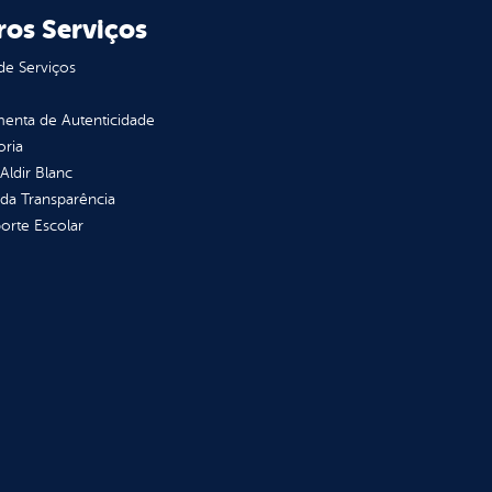
ros Serviços
de Serviços
enta de Autenticidade
oria
 Aldir Blanc
 da Transparência
orte Escolar