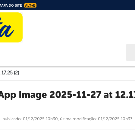
APA DO SITE
ALT+B
Bus
17.25 (2)
sApp Image 2025-11-27 at 12.17
publicado: 01/12/2025 10h30,
última modificação: 01/12/2025 10h33