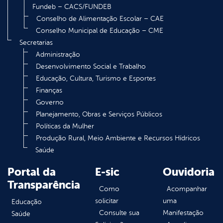
Fundeb – CACS/FUNDEB
Conselho de Alimentação Escolar – CAE
Conselho Municipal de Educação – CME
Secretarias
Administração
Desenvolvimento Social e Trabalho
Educação, Cultura, Turismo e Esportes
Finanças
Governo
Planejamento, Obras e Serviços Públicos
Políticas da Mulher
Produção Rural, Meio Ambiente e Recursos Hídricos
Saúde
Portal da
E-sic
Ouvidoria
Transparência
Como
Acompanhar
solicitar
uma
Educação
Consulte sua
Manifestação
Saúde