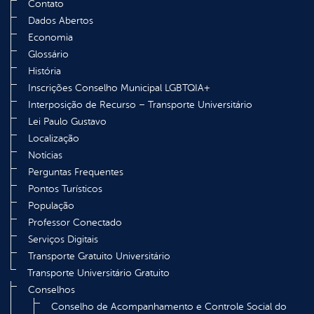
Contato
Dados Abertos
Economia
Glossário
História
Inscrições Conselho Municipal LGBTQIA+
Interposição de Recurso – Transporte Universitário
Lei Paulo Gustavo
Localização
Notícias
Perguntas Frequentes
Pontos Turísticos
População
Professor Conectado
Serviços Digitais
Transporte Gratuito Universitário
Transporte Universitário Gratuito
Conselhos
Conselho de Acompanhamento e Controle Social do