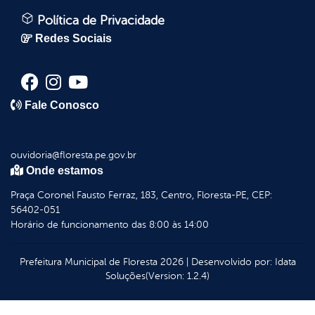
Política de Privacidade
Redes Sociais
Fale Conosco
ouvidoria@floresta.pe.gov.br
Onde estamos
Praça Coronel Fausto Ferraz, 183, Centro, Floresta-PE, CEP:
56402-051
Horário de funcionamento das 8:00 às 14:00
Prefeitura Municipal de Floresta
2026
|
Desenvolvido por:
Idata
Soluções
(Version: 1.2.4)