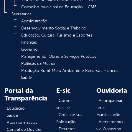
Conselho Municipal de Educação – CME
Secretarias
Administração
Desenvolvimento Social e Trabalho
Educação, Cultura, Turismo e Esportes
Finanças
Governo
Planejamento, Obras e Serviços Públicos
Políticas da Mulher
Produção Rural, Meio Ambiente e Recursos Hídricos
Saúde
Portal da
E-sic
Ouvidoria
Transparência
Como
Acompanhar
solicitar
uma
Educação
Consulte sua
Manifestação
Saúde
Solicitação
Atendimento
Atos normativos
Decretos
via WhatsApp
Central de Dúvidas