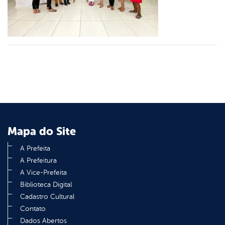
din
Mapa do Site
A Prefeita
A Prefeitura
A Vice-Prefeita
Biblioteca Digital
Cadastro Cultural
Contato
Dados Abertos