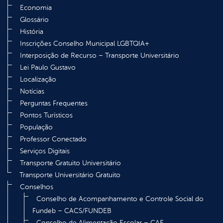
Economia
Glossário
História
Inscrições Conselho Municipal LGBTQIA+
Interposição de Recurso – Transporte Universitário
Lei Paulo Gustavo
Localização
Notícias
Perguntas Frequentes
Pontos Turísticos
População
Professor Conectado
Serviços Digitais
Transporte Gratuito Universitário
Transporte Universitário Gratuito
Conselhos
Conselho de Acompanhamento e Controle Social do
Fundeb – CACS/FUNDEB
Conselho de Alimentação Escolar – CAE