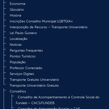
Economia
Glossário
História
Inscrições Conselho Municipal LGBTQIA+
Interposição de Recurso – Transporte Universitário
Lei Paulo Gustavo
Localização
Notícias
Perguntas Frequentes
Pontos Turísticos
População
Professor Conectado
Serviços Digitais
Transporte Gratuito Universitário
Transporte Universitário Gratuito
Conselhos
Conselho de Acompanhamento e Controle Social do
Fundeb – CACS/FUNDEB
Conselho de Alimentação Escolar – CAE