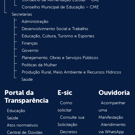
Conselho Municipal de Educação – CME
Secretarias
Administração
Desenvolvimento Social e Trabalho
Educação, Cultura, Turismo e Esportes
Finanças
Governo
Planejamento, Obras e Serviços Públicos
Políticas da Mulher
Produção Rural, Meio Ambiente e Recursos Hídricos
Saúde
Portal da
E-sic
Ouvidoria
Transparência
Como
Acompanhar
solicitar
uma
Educação
Consulte sua
Manifestação
Saúde
Solicitação
Atendimento
Atos normativos
Decretos
via WhatsApp
Central de Dúvidas