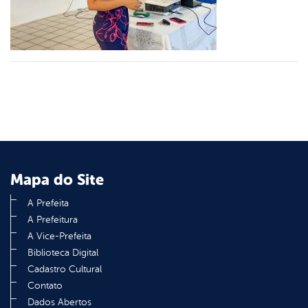
din
Mapa do Site
A Prefeita
A Prefeitura
A Vice-Prefeita
Biblioteca Digital
Cadastro Cultural
Contato
Dados Abertos