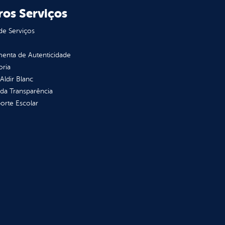
ros Serviços
de Serviços
enta de Autenticidade
oria
 Aldir Blanc
 da Transparência
orte Escolar