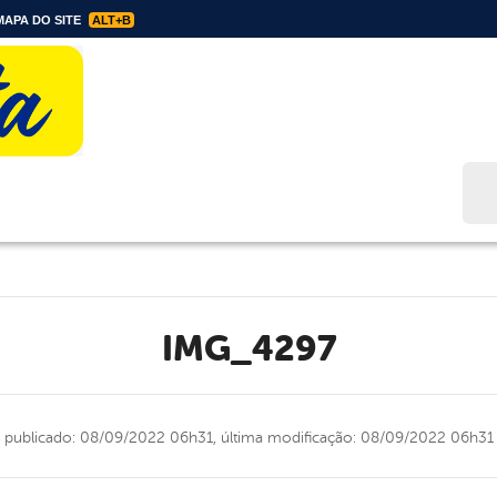
APA DO SITE
ALT+B
Bus
IMG_4297
publicado: 08/09/2022 06h31,
última modificação: 08/09/2022 06h31