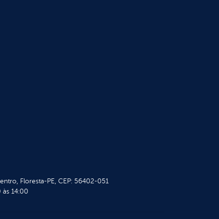
Centro, Floresta-PE, CEP: 56402-051
 às 14:00