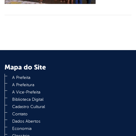
Mapa do Site
A Prefeita
A Prefeitura
A Vice-Prefeita
Biblioteca Digital
Cadastro Cultural
Contato
Dados Abertos
Economia
Glossário