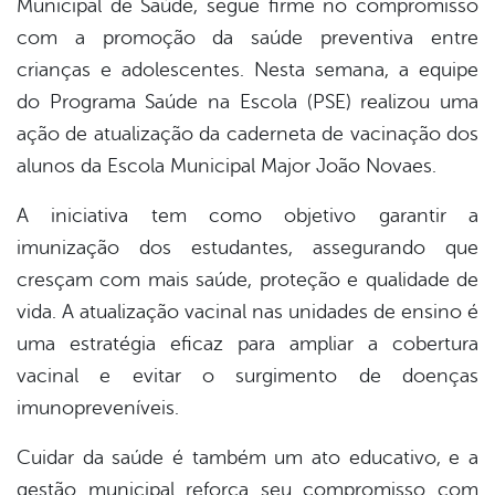
Municipal de Saúde, segue firme no compromisso
book
com a promoção da saúde preventiva entre
crianças e adolescentes. Nesta semana, a equipe
er
do Programa Saúde na Escola (PSE) realizou uma
ação de atualização da caderneta de vacinação dos
alunos da Escola Municipal Major João Novaes.
din
A iniciativa tem como objetivo garantir a
imunização dos estudantes, assegurando que
cresçam com mais saúde, proteção e qualidade de
vida. A atualização vacinal nas unidades de ensino é
uma estratégia eficaz para ampliar a cobertura
vacinal e evitar o surgimento de doenças
imunopreveníveis.
Cuidar da saúde é também um ato educativo, e a
gestão municipal reforça seu compromisso com