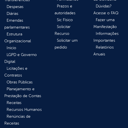
Prazos e
Dúvidas?
Despesas
autoridades
Acesse o FAQ
Diárias
Sic Físico
Fazer uma
Emendas
Solicitar
Manifestação
parlamentares
Recurso
Informações
Estrutura
Solicitar um
Importantes
Organizacional
pedido
Relatórios
Inicio
Anuais
LGPD e Governo
Digital
Licitações e
Contratos
Obras Públicas
Planejamento e
Prestação de Contas
Receitas
Recursos Humanos
Renúncias de
Receitas