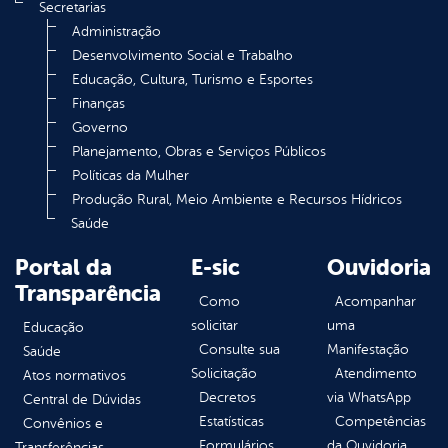
Secretarias
Administração
Desenvolvimento Social e Trabalho
Educação, Cultura, Turismo e Esportes
Finanças
Governo
Planejamento, Obras e Serviços Públicos
Políticas da Mulher
Produção Rural, Meio Ambiente e Recursos Hídricos
Saúde
Portal da
E-sic
Ouvidoria
Transparência
Como
Acompanhar
solicitar
uma
Educação
Consulte sua
Manifestação
Saúde
Solicitação
Atendimento
Atos normativos
Decretos
via WhatsApp
Central de Dúvidas
Estatísticas
Competências
Convênios e
Formulários
da Ouvidoria
Transferências