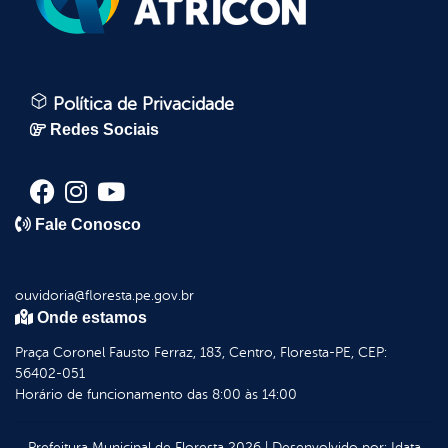
Política de Privacidade
Redes Sociais
Fale Conosco
ouvidoria@floresta.pe.gov.br
Onde estamos
Praça Coronel Fausto Ferraz, 183, Centro, Floresta-PE, CEP:
56402-051
Horário de funcionamento das 8:00 às 14:00
Prefeitura Municipal de Floresta
2026
|
Desenvolvido por:
Idata