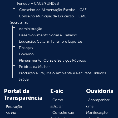
Fundeb – CACS/FUNDEB
Conselho de Alimentação Escolar – CAE
Conselho Municipal de Educação – CME
Secretarias
Administração
Desenvolvimento Social e Trabalho
Educação, Cultura, Turismo e Esportes
Finanças
Governo
Planejamento, Obras e Serviços Públicos
Políticas da Mulher
Produção Rural, Meio Ambiente e Recursos Hídricos
Saúde
Portal da
E-sic
Ouvidoria
Transparência
Como
Acompanhar
solicitar
uma
Educação
Consulte sua
Manifestação
Saúde