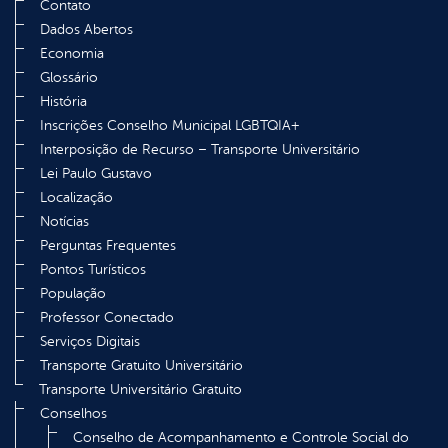
Contato
Dados Abertos
Economia
Glossário
História
Inscrições Conselho Municipal LGBTQIA+
Interposição de Recurso – Transporte Universitário
Lei Paulo Gustavo
Localização
Notícias
Perguntas Frequentes
Pontos Turísticos
População
Professor Conectado
Serviços Digitais
Transporte Gratuito Universitário
Transporte Universitário Gratuito
Conselhos
Conselho de Acompanhamento e Controle Social do