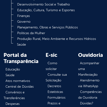
Desenvolvimento Social e Trabalho
Educação, Cultura, Turismo e Esportes
Finanças
Governo
Planejamento, Obras e Serviços Públicos
Políticas da Mulher
Produção Rural, Meio Ambiente e Recursos Hídricos
Saúde
Portal da
E-sic
Ouvidoria
Transparência
Como
Acompanhar
solicitar
uma
Educação
Consulte sua
Manifestação
Saúde
Solicitação
Atendimento
Atos normativos
Decretos
via WhatsApp
Central de Dúvidas
Estatísticas
Competências
Convênios e
Formulários
da Ouvidoria
Transferências
Prazos e
Dúvidas?
Despesas