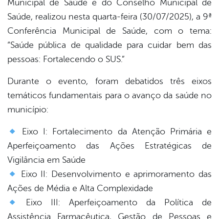
Municipal de Saúde e do Conselho Municipal de
book
Saúde, realizou nesta quarta-feira (30/07/2025), a 9ª
Conferência Municipal de Saúde, com o tema:
er
“Saúde pública de qualidade para cuidar bem das
pessoas: Fortalecendo o SUS.”
din
Durante o evento, foram debatidos três eixos
temáticos fundamentais para o avanço da saúde no
município:
Eixo I: Fortalecimento da Atenção Primária e
Aperfeiçoamento das Ações Estratégicas de
Vigilância em Saúde
Eixo II: Desenvolvimento e aprimoramento das
Ações de Média e Alta Complexidade
Eixo III: Aperfeiçoamento da Política de
Assistência Farmacêutica, Gestão de Pessoas e