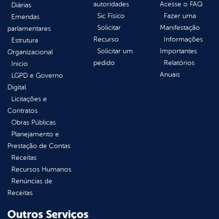
autoridades
Acesse o FAQ
Diárias
Sic Físico
Fazer uma
Emendas
Solicitar
Manifestação
parlamentares
Recurso
Informações
Estrutura
Solicitar um
Importantes
Organizacional
pedido
Relatórios
Inicio
Anuais
LGPD e Governo
Digital
Licitações e
Contratos
Obras Públicas
Planejamento e
Prestação de Contas
Receitas
Recursos Humanos
Renúncias de
Receitas
Outros Serviços