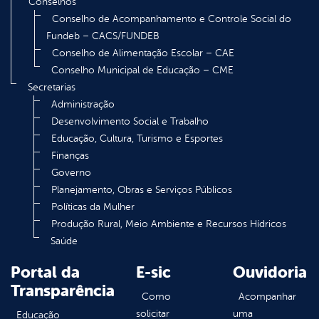
Conselhos
Conselho de Acompanhamento e Controle Social do
Fundeb – CACS/FUNDEB
Conselho de Alimentação Escolar – CAE
Conselho Municipal de Educação – CME
Secretarias
Administração
Desenvolvimento Social e Trabalho
Educação, Cultura, Turismo e Esportes
Finanças
Governo
Planejamento, Obras e Serviços Públicos
Políticas da Mulher
Produção Rural, Meio Ambiente e Recursos Hídricos
Saúde
Portal da
E-sic
Ouvidoria
Transparência
Como
Acompanhar
solicitar
uma
Educação