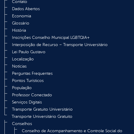
Contato
Dados Abertos
Economia
Glossário
História
Inscrições Conselho Municipal LGBTQIA+
Interposição de Recurso – Transporte Universitário
Lei Paulo Gustavo
Localização
Notícias
Perguntas Frequentes
Pontos Turísticos
População
Professor Conectado
Serviços Digitais
Transporte Gratuito Universitário
Transporte Universitário Gratuito
Conselhos
Conselho de Acompanhamento e Controle Social do