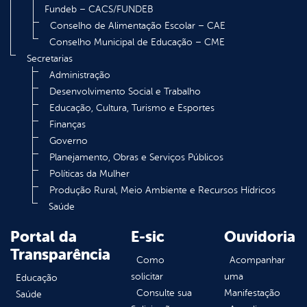
Fundeb – CACS/FUNDEB
Conselho de Alimentação Escolar – CAE
Conselho Municipal de Educação – CME
Secretarias
Administração
Desenvolvimento Social e Trabalho
Educação, Cultura, Turismo e Esportes
Finanças
Governo
Planejamento, Obras e Serviços Públicos
Políticas da Mulher
Produção Rural, Meio Ambiente e Recursos Hídricos
Saúde
Portal da
E-sic
Ouvidoria
Transparência
Como
Acompanhar
solicitar
uma
Educação
Consulte sua
Manifestação
Saúde