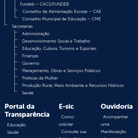
Fundeb – CACS/FUNDEB
Conselho de Alimentação Escolar – CAE
Conselho Municipal de Educação – CME
Secretarias
Administração
Desenvolvimento Social e Trabalho
Educação, Cultura, Turismo e Esportes
Finanças
Governo
Planejamento, Obras e Serviços Públicos
Políticas da Mulher
Produção Rural, Meio Ambiente e Recursos Hídricos
Saúde
Portal da
E-sic
Ouvidoria
Transparência
Como
Acompanhar
solicitar
uma
Educação
Consulte sua
Manifestação
Saúde