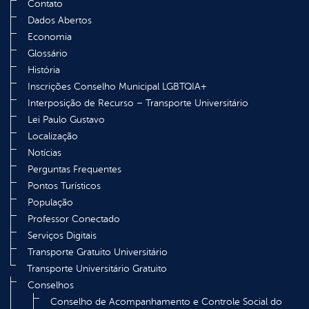
Contato
Dados Abertos
Economia
Glossário
História
Inscrições Conselho Municipal LGBTQIA+
Interposição de Recurso – Transporte Universitário
Lei Paulo Gustavo
Localização
Notícias
Perguntas Frequentes
Pontos Turísticos
População
Professor Conectado
Serviços Digitais
Transporte Gratuito Universitário
Transporte Universitário Gratuito
Conselhos
Conselho de Acompanhamento e Controle Social do