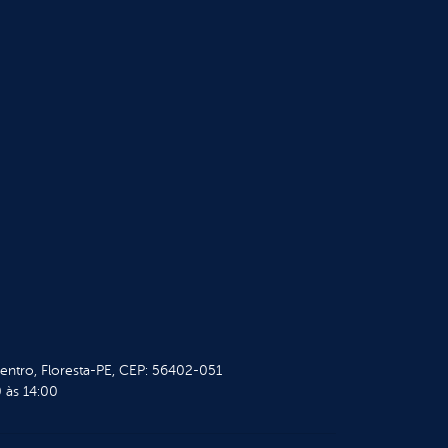
Centro, Floresta-PE, CEP: 56402-051
 às 14:00