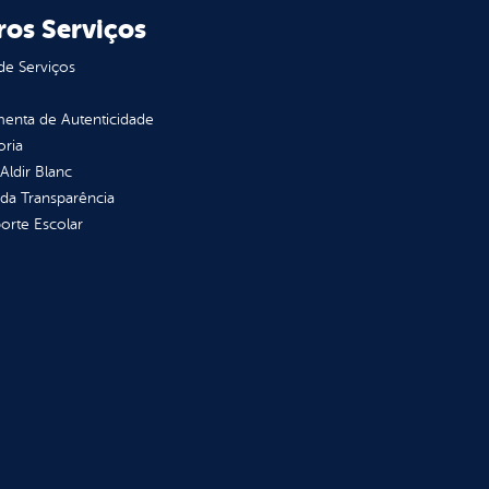
ros Serviços
de Serviços
enta de Autenticidade
oria
 Aldir Blanc
 da Transparência
orte Escolar