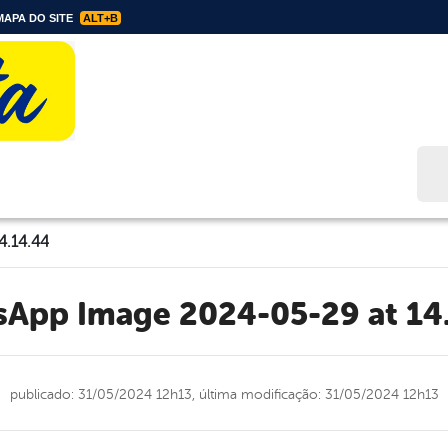
APA DO SITE
ALT+B
Bus
4.14.44
tsApp Image 2024-05-29 at 14
publicado: 31/05/2024 12h13,
última modificação: 31/05/2024 12h13