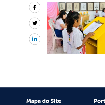
Facebook
Twitter
Linkedin
Mapa do Site
Port