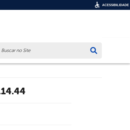
ACESSIBILIDADE
ca
.14.44