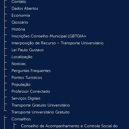
Contato
Dados Abertos
Economia
Glossário
História
Inscrições Conselho Municipal LGBTQIA+
Interposição de Recurso – Transporte Universitário
Lei Paulo Gustavo
Localização
Notícias
Perguntas Frequentes
Pontos Turísticos
População
Professor Conectado
Serviços Digitais
Transporte Gratuito Universitário
Transporte Universitário Gratuito
Conselhos
Conselho de Acompanhamento e Controle Social do