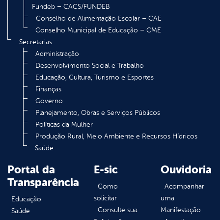
Fundeb – CACS/FUNDEB
Conselho de Alimentação Escolar – CAE
Conselho Municipal de Educação – CME
Secretarias
Administração
Desenvolvimento Social e Trabalho
Educação, Cultura, Turismo e Esportes
Finanças
Governo
Planejamento, Obras e Serviços Públicos
Políticas da Mulher
Produção Rural, Meio Ambiente e Recursos Hídricos
Saúde
Portal da
E-sic
Ouvidoria
Transparência
Como
Acompanhar
solicitar
uma
Educação
Consulte sua
Manifestação
Saúde