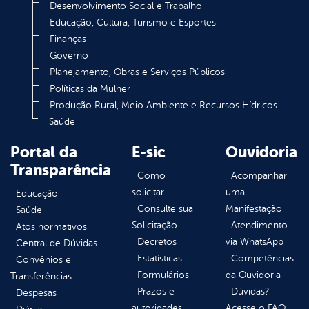
Desenvolvimento Social e Trabalho
Educação, Cultura, Turismo e Esportes
Finanças
Governo
Planejamento, Obras e Serviços Públicos
Políticas da Mulher
Produção Rural, Meio Ambiente e Recursos Hídricos
Saúde
Portal da
E-sic
Ouvidoria
Transparência
Como
Acompanhar
solicitar
uma
Educação
Consulte sua
Manifestação
Saúde
Solicitação
Atendimento
Atos normativos
Decretos
via WhatsApp
Central de Dúvidas
Estatísticas
Competências
Convênios e
Formulários
da Ouvidoria
Transferências
Prazos e
Dúvidas?
Despesas
autoridades
Acesse o FAQ