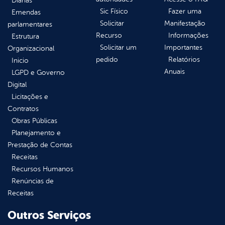
Diárias
Sic Físico
Fazer uma
Emendas
Solicitar
Manifestação
parlamentares
Recurso
Informações
Estrutura
Solicitar um
Importantes
Organizacional
pedido
Relatórios
Inicio
Anuais
LGPD e Governo
Digital
Licitações e
Contratos
Obras Públicas
Planejamento e
Prestação de Contas
Receitas
Recursos Humanos
Renúncias de
Receitas
Outros Serviços