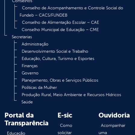
Conselhos
Conselho de Acompanhamento e Controle Social do
Fundeb – CACS/FUNDEB
Conselho de Alimentação Escolar – CAE
Conselho Municipal de Educação – CME
Secretarias
Administração
Desenvolvimento Social e Trabalho
Educação, Cultura, Turismo e Esportes
Finanças
Governo
Planejamento, Obras e Serviços Públicos
Políticas da Mulher
Produção Rural, Meio Ambiente e Recursos Hídricos
Saúde
Portal da
E-sic
Ouvidoria
Transparência
Como
Acompanhar
solicitar
uma
Educação