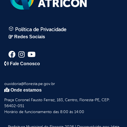
Política de Privacidade
Redes Sociais
Fale Conosco
ouvidoria@floresta.pe.gov.br
Onde estamos
Praça Coronel Fausto Ferraz, 183, Centro, Floresta-PE, CEP:
56402-051
Horário de funcionamento das 8:00 às 14:00
Prefeitura Municipal de Floresta
2026
|
Desenvolvido por:
Idata